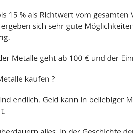
is 15 % als Richtwert vom gesamten 
r ergeben sich sehr gute Möglichkeite
ng.
der Metalle geht ab 100 € und der Ei
etalle kaufen ?
sind endlich. Geld kann in beliebiger
t.
überdauern alles, in der Geschichte 