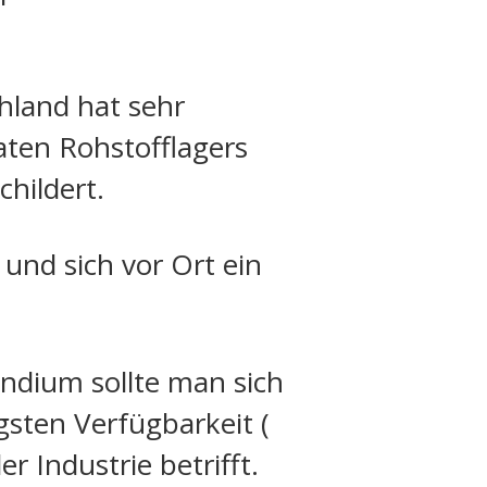
land hat sehr
aten Rohstofflagers
childert.
und sich vor Ort ein
ndium sollte man sich
gsten Verfügbarkeit (
r Industrie betrifft.