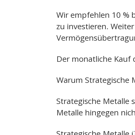
Wir empfehlen 10 % b
zu investieren. Weite
Vermögensübertragu
Der monatliche Kauf 
Warum Strategische M
Strategische Metalle 
Metalle hingegen nich
Strategische Metalle 