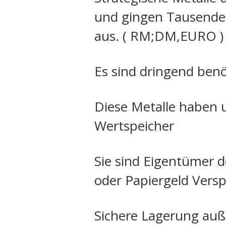
und gingen Tausende
aus. ( RM;DM,EURO )
Es sind dringend ben
Diese Metalle haben 
Wertspeicher
Sie sind Eigentümer d
oder Papiergeld Vers
Sichere Lagerung auße