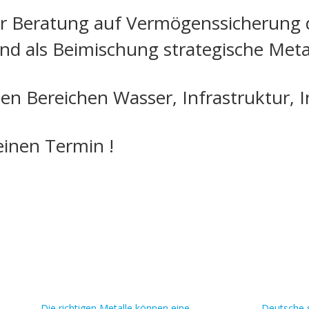
der Beratung auf Vermögenssicherung
und als Beimischung strategische Meta
den Bereichen Wasser, Infrastruktur, I
einen Termin !
Die richtigen Metalle können eine
Deutsche s