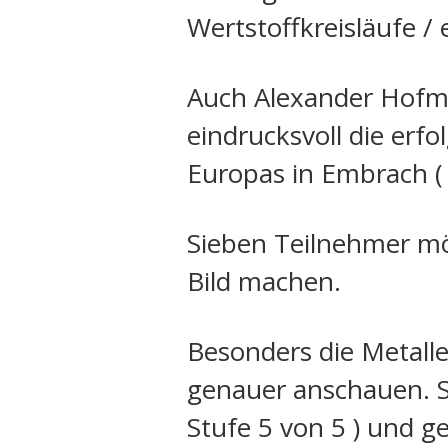
Wertstoffkreisläufe / 
Auch Alexander Hofm
eindrucksvoll die erf
Europas in Embrach ( S
Sieben Teilnehmer möc
Bild machen.
Besonders die Metall
genauer anschauen. Si
Stufe 5 von 5 ) und ge