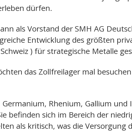
erleben dürfen.
ann als Vorstand der SMH AG Deutsch
olgreiche Entwicklung des größten priv
chweiz ) für strategische Metalle ges
hten das Zollfreilager mal besuchen 
e Germanium, Rhenium, Gallium und I
e befinden sich im Bereich der niedri
lten als kritisch, was die Versorgung de