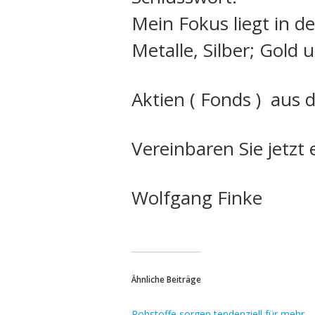
Mein Fokus liegt in 
Metalle, Silber; Gold 
Aktien ( Fonds ) aus 
Vereinbaren Sie jetzt 
Wolfgang Finke
Ähnliche Beiträge
Rohstoffe sorgen tendenziell für mehr