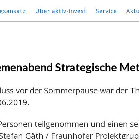
gsansatz
Über aktiv-invest
Service
Aktu
menabend Strategische Met
hluss vor der Sommerpause war der 
06.2019.
Personen teilgenommen und einen seh
 Stefan Gäth / Fraunhofer Projektgrup