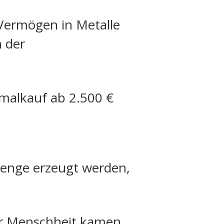
Vermögen in Metalle
n der
nmalkauf ab 2.500 €
 Menge erzeugt werden,
der Menschheit kamen