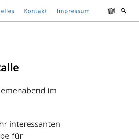
elles
Kontakt
Impressum
alle
Themenabend im
r interessanten
pe für