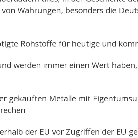
 von Währungen, besonders die Deut
ötigte Rohstoffe für heutige und ko
und werden immer einen Wert haben, 
er gekauften Metalle mit Eigentumsur
prechen
rhalb der EU vor Zugriffen der EU ge