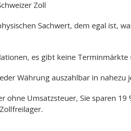
chweizer Zoll
physischen Sachwert, dem egal ist, w
lationen, es gibt keine Terminmärkte
 jeder Währung auszahlbar in nahezu 
r ohne Umsatzsteuer, Sie sparen 19 %
ollfreilager.