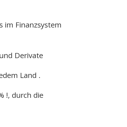
as im Finanzsystem
 und Derivate
jedem Land .
 !, durch die