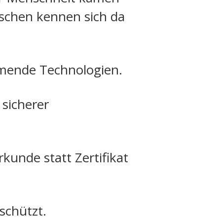
schen kennen sich da
mmende Technologien.
sicherer
kunde statt Zertifikat
schützt.