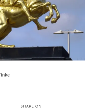
Finke
SHARE ON