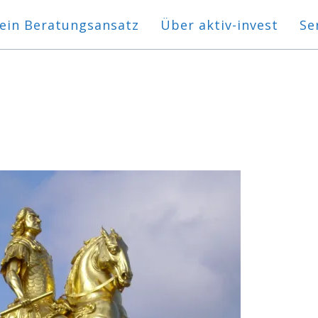
ein Beratungsansatz
Über aktiv-invest
Se